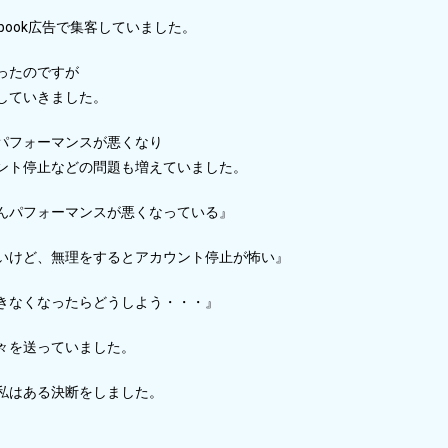
ebook広告で集客していました。
ったのですが
していきました。
パフォーマンスが悪くなり
ント停止などの問題も増えていました。
んパフォーマンスが悪くなっている』
いけど、無理をするとアカウント停止が怖い』
きなくなったらどうしよう・・・』
々を送っていました。
私はある決断をしました。