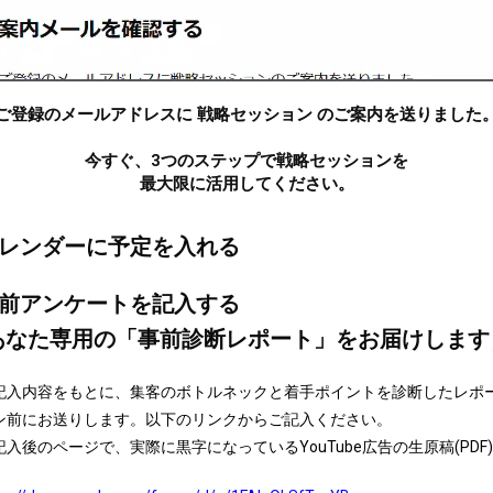
ご登録のメールアドレスに 戦略セッション のご案内を送りました
今すぐ、3つのステップで戦略セッションを
最大限に活用してください。
レンダーに予定を入れる
前アンケートを記入する
あなた専用の「事前診断レポート」をお届けします
記入内容をもとに、集客のボトルネックと着手ポイントを診断したレポ
ン前にお送りします。以下のリンクからご記入ください。
記入後のページで、実際に黒字になっているYouTube広告の生原稿(PDF