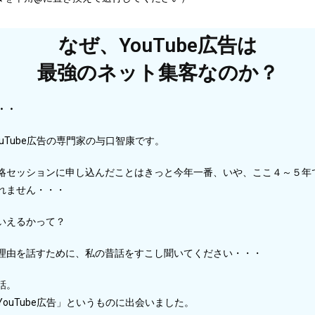
なぜ、YouTube広告は
最強のネット集客なのか？
・・
uTube広告の専門家の与口智康です。
略セッションに申し込んだことはきっと今年一番、いや、ここ４～５年
れません・・・
いえるかって？
理由を話すために、私の昔話をすこし聞いてください・・・
話。
ouTube広告」というものに出会いました。