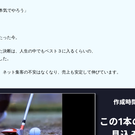
告を本気でやろう」
たった今。
た決断は、人生の中でもベスト３に入るくらいの、
した。
、ネット集客の不安はなくなり、売上も安定して伸びています。