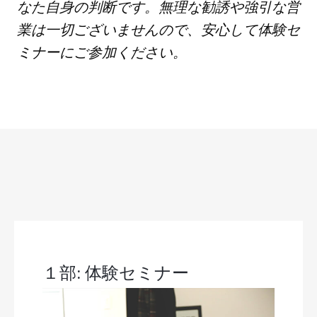
なた自身の判断です。無理な勧誘や強引な営
業は一切ございませんので、安心して体験セ
ミナーにご参加ください。
１部: 体験セミナー