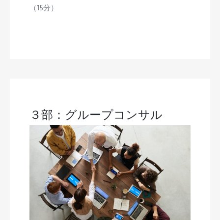
（15分）
３部：グループコンサル