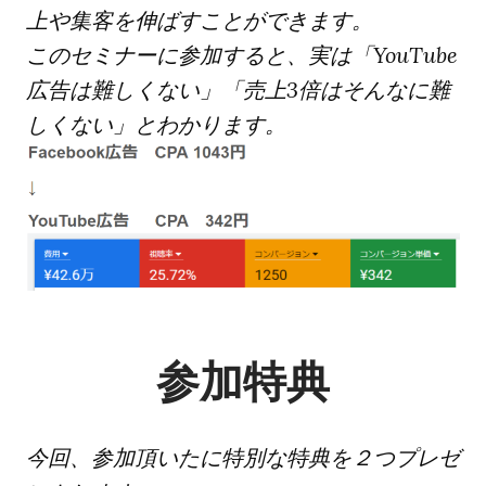
上や集客を伸ばすことができます。
このセミナーに参加すると、実は「YouTube
広告は難しくない」「売上3倍はそんなに難
しくない」とわかります。
参加特典
今回、参加頂いたに特別な特典を２つプレゼ