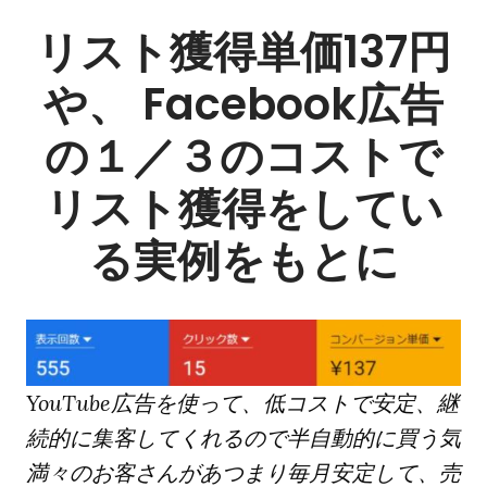
リスト獲得単価137円
や、 Facebook広告
の１／３のコストで
リスト獲得をしてい
る実例をもとに
YouTube広告を使って、低コストで安定、継
続的に集客してくれるので半自動的に買う気
満々のお客さんがあつまり毎月安定して、売