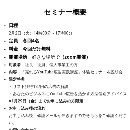
セミナー概要
日程
2月2日（火）14時00分～17時00分
定員 各回4名
料金 今回だけ
無料
開催場所
好きな場所で
（zoom開催）
対象者
社長、役員、個人事業主の方
内容
「売れるYouTube広告実践講座」体験セミナー＆説明会
限定特典
・リスト獲得137円の広告の解説
・あなたのビジネスにYouTube広告を活かす方法個別アドバイス
※1月29日（金）までお申し込みの方限定
お申し込み後の流れ
お申し込み後、確認メールが届きますのでそちらをご確認くださ
い。
お問い合わせ先