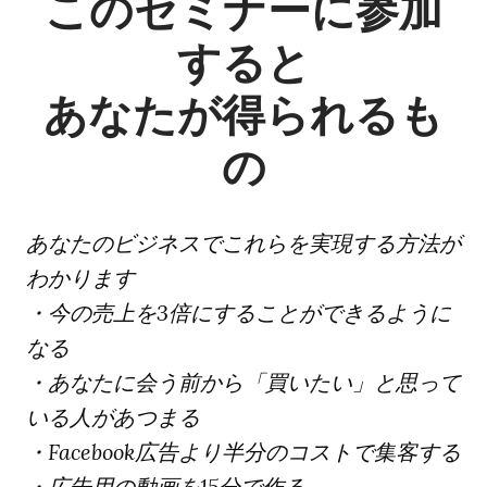
このセミナーに参加
すると
あなたが得られるも
の
あなたのビジネスでこれらを実現する方法が
わかります
・今の売上を3倍にすることができるように
なる
・あなたに会う前から「買いたい」と思って
いる人があつまる
・Facebook広告より半分のコストで集客する
・広告用の動画を15分で作る