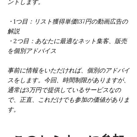
ントします。
・1つ目：リスト獲得単価137円の動画広告の
解説
・2つ目：あなたに最適なネット集客、販売
を個別アドバイス
事前に情報をいただければ、個別のアドバイ
スをします。今回、時間制限がありますが、
通常は3万円で提供しているサービスなの
で、正直、これだけでも参加の価値がありま
す。