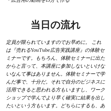
当日の流れ
定員が限られていますのでお早めに。 これ
は『売れるYouTube広告実践講座』の体験セ
ミナーです。もちろん、体験セミナーに出た
からと言って、本講座に参加しないといけな
いなんて事はありません。体験セミナーで学
んだ事で、十分だ。それで自分のビジネスに
活用できると思われる方もいますし、ワーク
ショップで学んでより早く確実に結果を出し
たいという方もいます。どちらにするも、あ