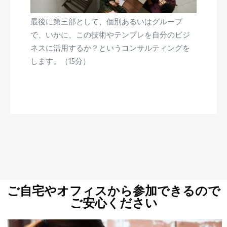
最後に第三部として、個別あるいはグループ
で、いかに、この技術やテンプレを自分のビジ
ネスに活用するか？というコンサルティングを
します。
（15分）
ご自宅やオフィスから参加できるので
ご安心ください