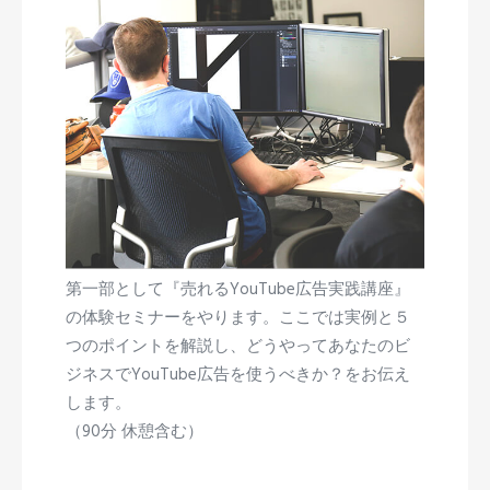
第一部として『売れるYouTube広告実践講座』
の体験セミナーをやります。ここでは実例と５
つのポイントを解説し、どうやってあなたのビ
ジネスでYouTube広告を使うべきか？をお伝え
します。
（90分 休憩含む）