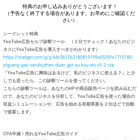
特典のお申し込みありがとうございます！
（予告なく終了する場合があります。お早めにご確認くだ
さい）
シークレット特典
YouTube広告セルフ診断ツール （２分でチェック！あなたのビジ
ネスにYouTube広告を導入すべきかわかります）
https://chatgpt.com/g/g-68c3b1563180819199a9500fe1710180-
ytguang-gao-seruhuzhen-duan-gpt-yu-kou-shi-v5-2-cta
「YouTube広告に興味はあるけど、私のビジネスに使える？」と少
しでも思ったら、この診断ツールを使ってください。
こちらの診断ツールは、あなたのHPや商品販売ページを読み込むだ
けで、あなたのビジネスを分析して、YouTube広告を使った場合の
収益シミュレーションや、広告を始める初期草案を２分ほどで自動
で提案します。
CPA半減！売れるYouTube広告ガイド