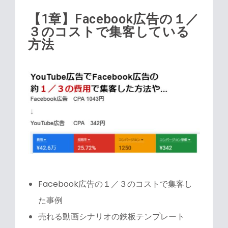
【1章】Facebook広告の１／
３のコストで集客している
方法
Facebook広告の１／３のコストで集客し
た事例
売れる動画シナリオの鉄板テンプレート