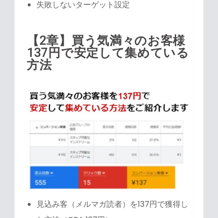
失敗しないターゲット設定
【2章】買う気満々のお客様
137円で安定して集めている
方法
見込み客（メルマガ読者）を137円で獲得し