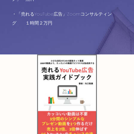
・「売れるYouTube広告」Zoomコンサルティン
グ １時間２万円