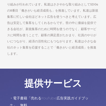
り組みが行われています。私達はささやかな取り組みとしてSDGs
の8番目「働きがいも経済成長も」を推進しています。私達は新規
集客に忙しい会社ほどネット広告を使うべきと考えています。広
告は安定して集客をしてくれるからです。世の中に価値を提供で
きる会社が、新規集客のために時間を使うのでなく、顧客サービ
スに時間を使うことで、顧客の満足度がたかまり、社員のやりが
いにつながり、経済の活性化にもつながります。私達は小さな会
社のネット集客を応援することで「働きがいと経済成長」を推進
します。
提供サービス
・電子書籍「売れるYouTube広告実践ガイドブッ
ク」 無料