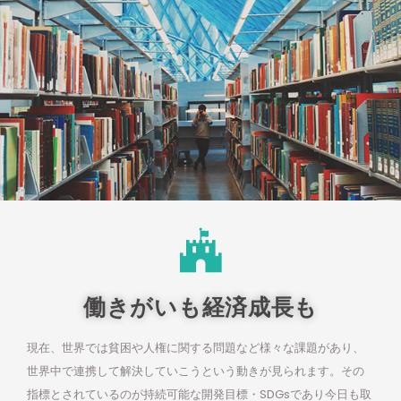
働きがいも経済成長も
現在、世界では貧困や人権に関する問題など様々な課題があり、
世界中で連携して解決していこうという動きが見られます。その
指標とされているのが持続可能な開発目標・SDGsであり今日も取