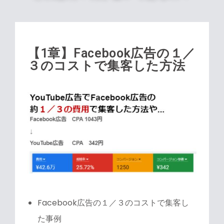
【1章】Facebook広告の１／
３のコストで集客した方法
Facebook広告の１／３のコストで集客し
た事例