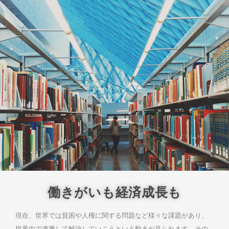
働きがいも経済成長も
現在、世界では貧困や人権に関する問題など様々な課題があり、
世界中で連携して解決していこうという動きが見られます。その