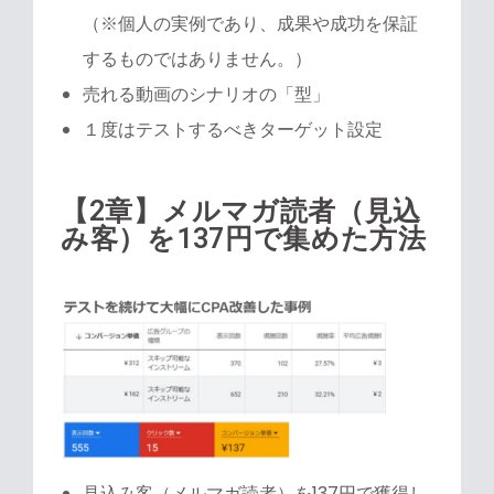
（※個人の実例であり、成果や成功を保証
するものではありません。）
売れる動画のシナリオの「型」
１度はテストするべきターゲット設定
【2章】メルマガ読者（見込
み客）を137円で集めた方法
見込み客（メルマガ読者）を137円で獲得し