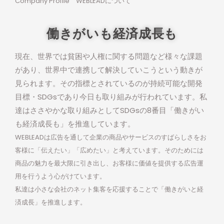
Company Profile WEBLEADについて
働きがいも経済成長も
現在、世界では貧困や人権に関する問題など様々な課題
があり、世界中で連携して解決していこうという動きが
見られます。その指標とされているのが持続可能な開発
目標・SDGsであり今日も取り組みが行われています。私
達はささやかな取り組みとしてSDGsの8番目「働きがい
も経済成長も」を推進しています。
WEBLEADは広告を通して企業の商品やサービスのすばらしさをお
客様に「伝えたい」「広めたい」と考えています。そのためには
商品の魅力を最大限に引き出し、お客様に価値を提供する広告運
用を行うよう心がけています。
私達は小さな会社のネット集客を応援することで「働きがいと経
済成長」を推進します。