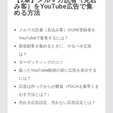
【2章】メルマガ読者（見込
み客）をYouTube広告で集
める方法
メルマガ読者（見込み客）やLINE登録者を
YouTubeで集客するには？
新規顧客を集めるときに、やるべき広告
は？
ターゲッティングのコツ
狙ったYouTube動画の前に広告を表示する
には？
広告は作ってからが勝負（PDCAを素早くま
わす方法とは？）
売れる広告設定、売れない広告設定とは？