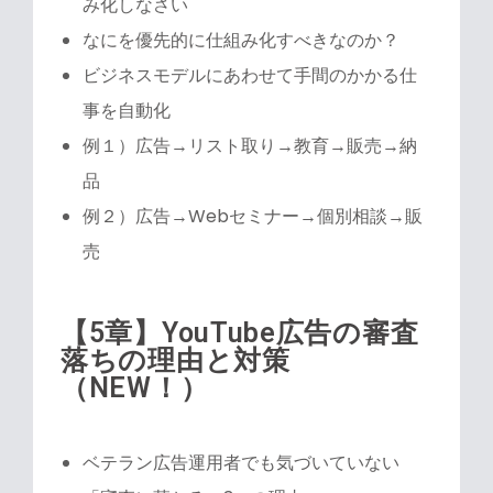
み化しなさい
なにを優先的に仕組み化すべきなのか？
ビジネスモデルにあわせて手間のかかる仕
事を自動化
例１）広告→リスト取り→教育→販売→納
品
例２）広告→Webセミナー→個別相談→販
売
【5章】YouTube広告の審査
落ちの理由と対策
（NEW！）
ベテラン広告運用者でも気づいていない