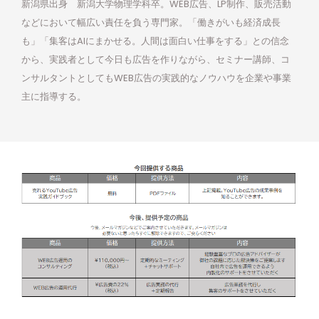
新潟県出身 新潟大学物理学科卒。WEB広告、LP制作、販売活動
などにおいて幅広い責任を負う専門家。「働きがいも経済成長
も」「集客はAIにまかせる。人間は面白い仕事をする」との信念
から、実践者として今日も広告を作りながら、セミナー講師、コ
ンサルタントとしてもWEB広告の実践的なノウハウを企業や事業
主に指導する。