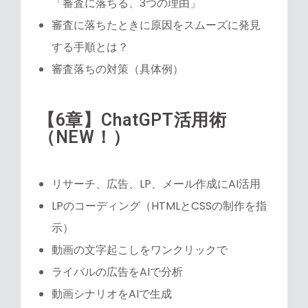
「審査に落ちる、3つの理由」
審査に落ちたときに原因をスムーズに発見
する手順とは？
審査落ちの対策（具体例）
【6章】ChatGPT活用術
（NEW！）
リサーチ、広告、LP、メール作成にAI活用
LPのコーディング（HTMLとCSSの制作を指
示）
動画の文字起こしをワンクリックで
ライバルの広告をAIで分析
動画シナリオをAIで生成