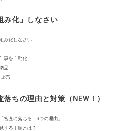
組み化」しなさい
組み化しなさい
仕事を自動化
納品
→販売
の審査落ちの理由と対策（NEW！）
「審査に落ちる、3つの理由」
見する手順とは？