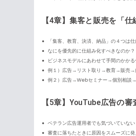
【4章】集客と販売を「仕
「集客、教育、決済、納品」の４つは仕
なにを優先的に仕組み化すべきなのか？
ビジネスモデルにあわせて手間のかかる
例１）広告→リスト取り→教育→販売→
例２）広告→Webセミナー→個別相談
【5章】YouTube広告
ベテラン広告運用者でも気づいていない
審査に落ちたときに原因をスムーズに発