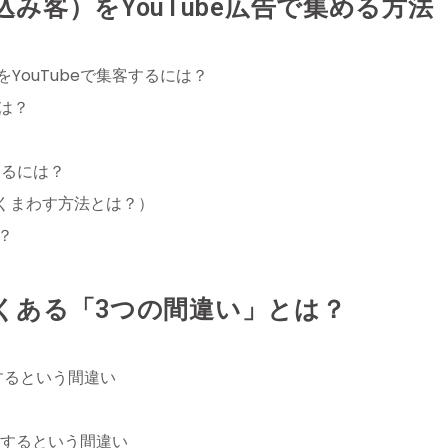
み客）をYouTube広告で集める方法
をYouTubeで集客するには？
は？
するには？
早くまわす方法とは？）
？
でよくある「3つの間違い」とは？
にするという間違い
先するという間違い