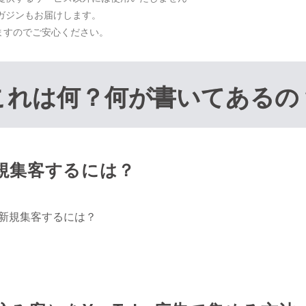
ガジンもお届けします。
ますのでご安心ください。
これは何？何が書いてあるの
新規集客するには？
新規集客するには？