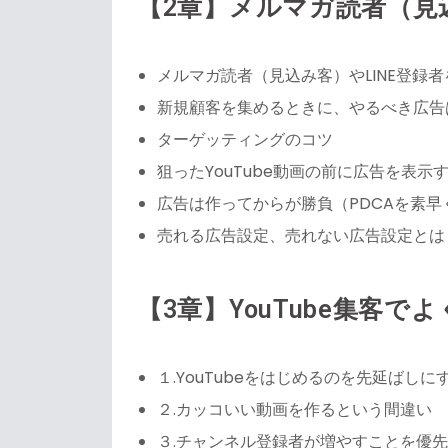
【2章】メルマガ読者（見込
メルマガ読者（見込み客）やLINE登録者
新規顧客を集めるときに、やるべき広告
ターゲッティングのコツ
狙ったYouTube動画の前に広告を表示
広告は作ってからが勝負（PDCAを素
売れる広告設定、売れない広告設定とは
【3章】YouTube集客
１.YouTubeをはじめるのを先延ばし
２.カッコいい動画を作るという間違い
３.チャンネル登録者が増やすことを優